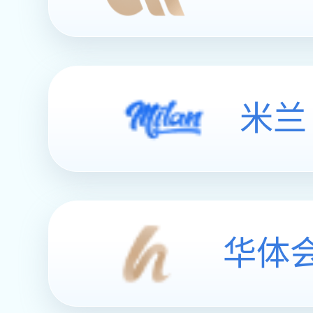
yy易游体育:
膜结构方案
yy易游体育:
yy易游体
网站yy易游
建筑膜材
育:yy易游体
体育
育 动态
yy易游体育: 24小时服务热线：
13751161997
公司地址：深圳市宝安区宝民一路白金酒店大厦3216室
yy易游体育: QQ:724125015
yy易游体育: 友情链接：