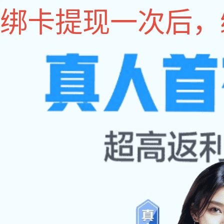
yy易游体育