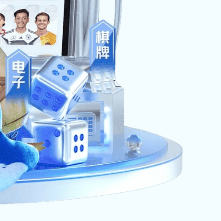
 则要告诉你，我为什么值得你买，本文就针对张拉