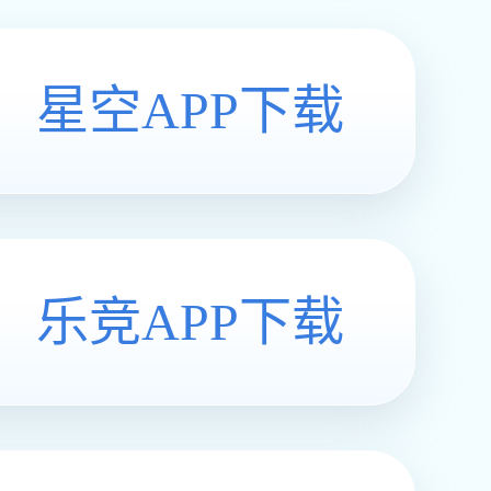
什么要选择张拉索膜结构呢，一个好的建筑，无非
是在家用还是商用，效益比都是很高的；这就解
还有着防火阻燃的特性，使得其有着非常之高的