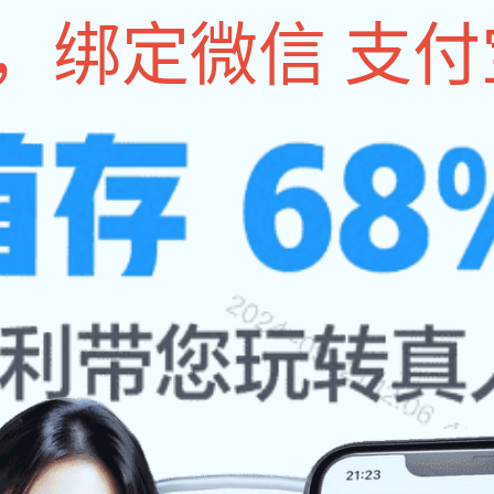
！
网站yy易游体育
yy易游体育:膜结构方案
交通设施膜结构
景观设施张拉膜
建筑膜材
污水处理厂膜结构
充气膜膜结构
收费站膜结构