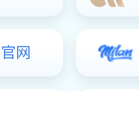
_深圳市yy易游体育结构有限公司
使用条款