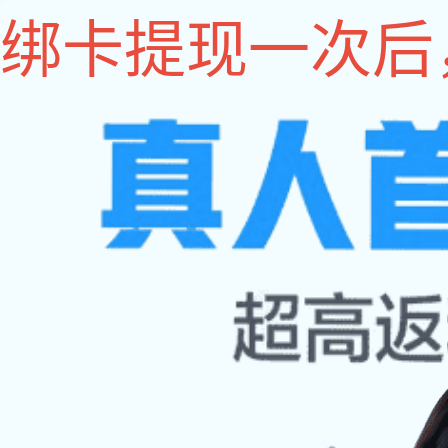
yy易游体育
加入收藏
您好，欢迎来到深圳市yy易游体育结构有限公司
0755-8621910
13751161997