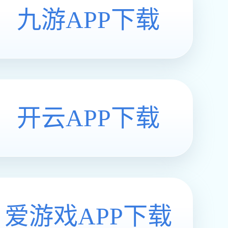
易游体育:
yy易游体育:
yy易游
联系yy易游
体育
体育