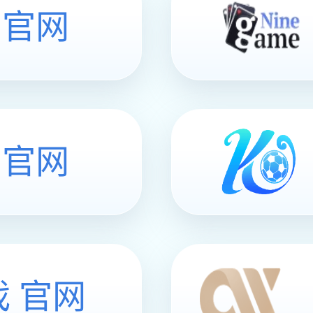
yy易游体育:
yy易游体育:
yy易游体育:
招聘中心
yy
工程案例
客户见证
荣誉资质
关于