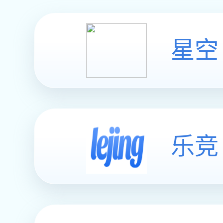
扫码即可加微信