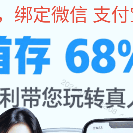
！
网站yy易游体育
yy易游体育:膜结构方案
交通设施膜结构
景观设施张拉膜
建筑膜材
污水处理厂膜结构
充气膜膜结构
收费站膜结构