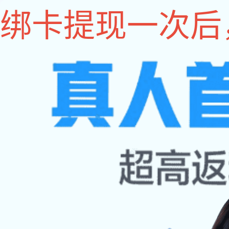
yy易游体育
加入收藏
您好，欢迎来到深圳市yy易游体育结构有限公司
0755-8621910
13751161997