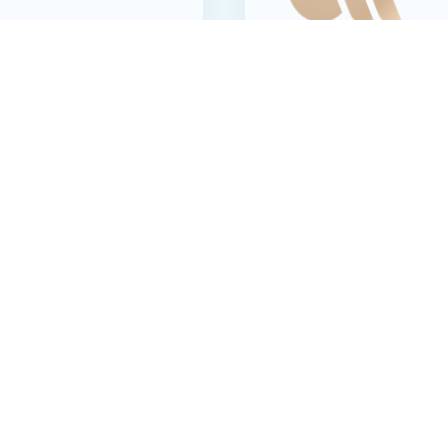
-膜结构厂家_深圳市yy易游体育结构有限公司
使用条款
t("script"); hm.src = "https://hm.baidu.com/hm.js?25a8b6ddd6dc7b9a9