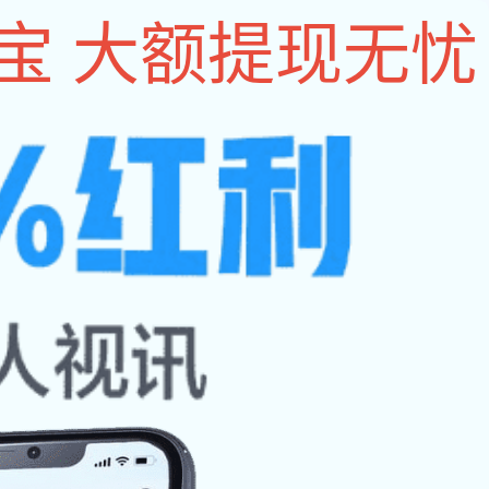
在线留言
yy易游体育:关于yy易游体育